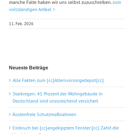
manche Falte haben wir uns selbst zuzuschreiben.
zum
vollständigen Artikel >
11. Feb. 2026
Neueste Beiträge
Alle Fakten zum {cc}Altersvorsorgedepot{cc}
Starkregen: 41 Prozent der Wohngebäude in
Deutschland sind unzureichend versichert
Kostenfreie Schutzmaßnahmen
Einbruch bei {cc}angekipptem Fenster:{cc} Zahlt die