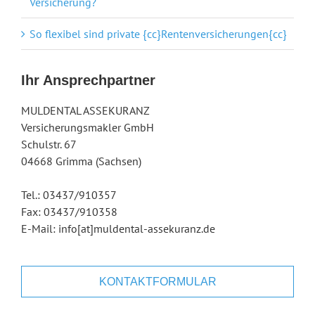
Versicherung?
So flexibel sind private {cc}Rentenversicherungen{cc}
Ihr Ansprechpartner
MULDENTAL ASSEKURANZ
Versicherungsmakler GmbH
Schulstr. 67
04668 Grimma (Sachsen)
Tel.: 03437/910357
Fax: 03437/910358
E-Mail: info[at]muldental-assekuranz.de
KONTAKTFORMULAR