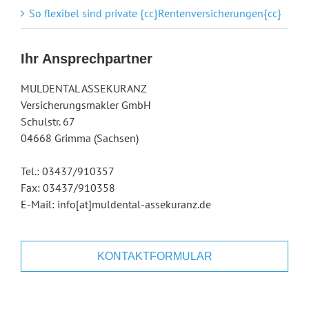
So flexibel sind private {cc}Rentenversicherungen{cc}
Ihr Ansprechpartner
MULDENTAL ASSEKURANZ
Versicherungsmakler GmbH
Schulstr. 67
04668 Grimma (Sachsen)
Tel.: 03437/910357
Fax: 03437/910358
E-Mail: info[at]muldental-assekuranz.de
KONTAKTFORMULAR