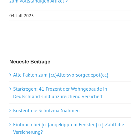
zum vollständigen Artikel >
04. Juli 2023
Neueste Beiträge
Alle Fakten zum {cc}Altersvorsorgedepot{cc}
Starkregen: 41 Prozent der Wohngebäude in
Deutschland sind unzureichend versichert
Kostenfreie Schutzmaßnahmen
Einbruch bei {cc}angekipptem Fenster:{cc} Zahlt die
Versicherung?