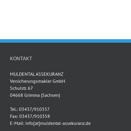
KONTAKT
MULDENTAL ASSEKURANZ
Versicherungsmakler GmbH
Schulstr. 67
04668 Grimma (Sachsen)
Tel.: 03437/910357
Fax: 03437/910358
E-Mail: info[at]muldental-assekuranz.de