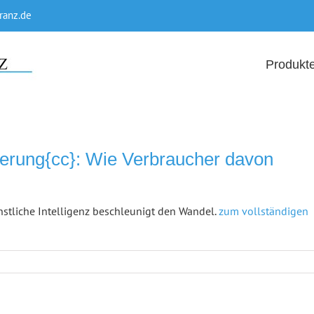
ranz.de
Produkt
sierung{cc}: Wie Verbraucher davon
nstliche Intelligenz beschleunigt den Wandel.
zum vollständigen