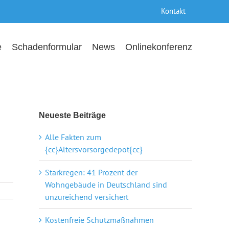
Kontakt
e
Schadenformular
News
Onlinekonferenz
Neueste Beiträge
Alle Fakten zum
{cc}Altersvorsorgedepot{cc}
Starkregen: 41 Prozent der
Wohngebäude in Deutschland sind
unzureichend versichert
Kostenfreie Schutzmaßnahmen