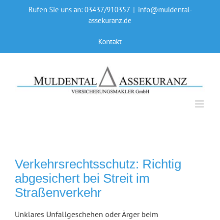
Skip
Rufen Sie uns an: 03437/910357
|
info@muldental-
to
assekuranz.de
content
Kontakt
Verkehrsrechtsschutz: Richtig
abgesichert bei Streit im
Straßenverkehr
Unklares Unfallgeschehen oder Ärger beim