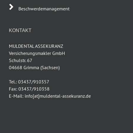
Beschwerdemanagement
KONTAKT
MULDENTAL ASSEKURANZ
Versicherungsmakler GmbH
Schulstr. 67
04668 Grimma (Sachsen)
Tel.: 03437/910357
Fax: 03437/910358
E-Mail: info[at]muldental-assekuranz.de