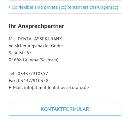
So flexibel sind private {cc}Rentenversicherungen{cc}
Ihr Ansprechpartner
MULDENTAL ASSEKURANZ
Versicherungsmakler GmbH
Schulstr. 67
04668 Grimma (Sachsen)
Tel.: 03437/910357
Fax: 03437/910358
E-Mail: info[at]muldental-assekuranz.de
KONTAKTFORMULAR