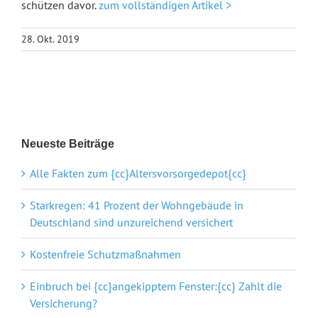
schützen davor.
zum vollständigen Artikel >
28. Okt. 2019
Neueste Beiträge
Alle Fakten zum {cc}Altersvorsorgedepot{cc}
Starkregen: 41 Prozent der Wohngebäude in
Deutschland sind unzureichend versichert
Kostenfreie Schutzmaßnahmen
Einbruch bei {cc}angekipptem Fenster:{cc} Zahlt die
Versicherung?