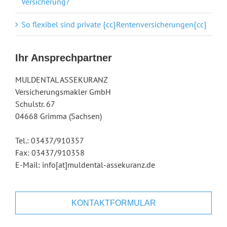
Versicherung?
So flexibel sind private {cc}Rentenversicherungen{cc}
Ihr Ansprechpartner
MULDENTAL ASSEKURANZ
Versicherungsmakler GmbH
Schulstr. 67
04668 Grimma (Sachsen)
Tel.: 03437/910357
Fax: 03437/910358
E-Mail: info[at]muldental-assekuranz.de
KONTAKTFORMULAR