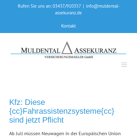
Skip
Rufen Sie uns an: 03437/910357
|
info@muldental-
to
assekuranz.de
content
Kontakt
Kfz: Diese
{cc}Fahrassistenzsysteme{cc}
sind jetzt Pflicht
Ab Juli müssen Neuwagen in der Europäischen Union