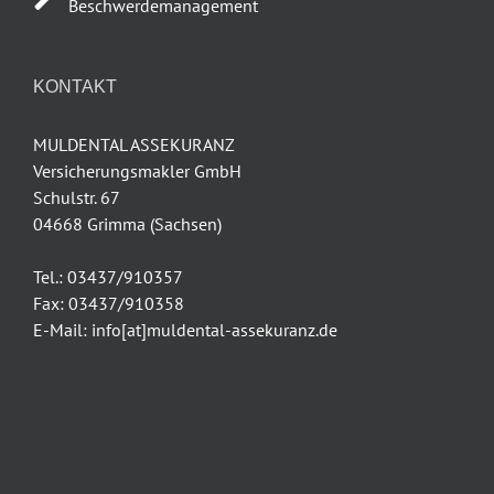
Beschwerdemanagement
KONTAKT
MULDENTAL ASSEKURANZ
Versicherungsmakler GmbH
Schulstr. 67
04668 Grimma (Sachsen)
Tel.: 03437/910357
Fax: 03437/910358
E-Mail: info[at]muldental-assekuranz.de