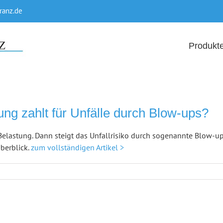
ranz.de
Produkt
ng zahlt für Unfälle durch Blow-ups?
elastung. Dann steigt das Unfallrisiko durch sogenannte Blow-up
berblick.
zum vollständigen Artikel >