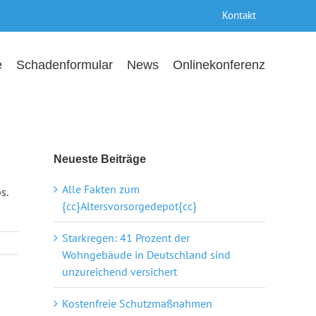
Kontakt
e
Schadenformular
News
Onlinekonferenz
Neueste Beiträge
Alle Fakten zum
s.
{cc}Altersvorsorgedepot{cc}
Starkregen: 41 Prozent der
Wohngebäude in Deutschland sind
unzureichend versichert
Kostenfreie Schutzmaßnahmen