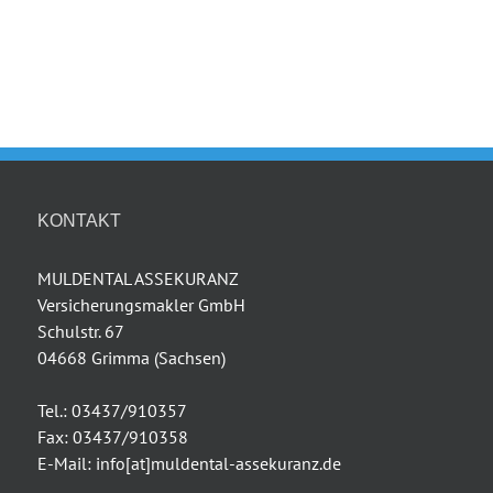
KONTAKT
MULDENTAL ASSEKURANZ
Versicherungsmakler GmbH
Schulstr. 67
04668 Grimma (Sachsen)
Tel.: 03437/910357
Fax: 03437/910358
E-Mail: info[at]muldental-assekuranz.de