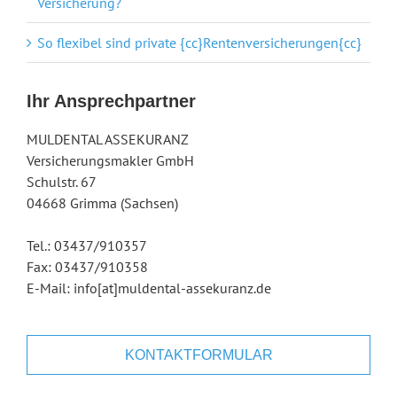
Versicherung?
So flexibel sind private {cc}Rentenversicherungen{cc}
Ihr Ansprechpartner
MULDENTAL ASSEKURANZ
Versicherungsmakler GmbH
Schulstr. 67
04668 Grimma (Sachsen)
Tel.: 03437/910357
Fax: 03437/910358
E-Mail: info[at]muldental-assekuranz.de
KONTAKTFORMULAR