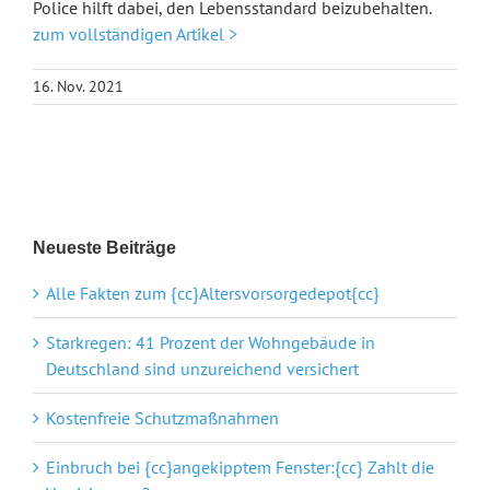
Police hilft dabei, den Lebensstandard beizubehalten.
zum vollständigen Artikel >
16. Nov. 2021
Neueste Beiträge
Alle Fakten zum {cc}Altersvorsorgedepot{cc}
Starkregen: 41 Prozent der Wohngebäude in
Deutschland sind unzureichend versichert
Kostenfreie Schutzmaßnahmen
Einbruch bei {cc}angekipptem Fenster:{cc} Zahlt die