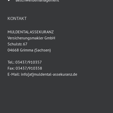
KONTAKT
MULDENTAL ASSEKURANZ
Versicherungsmakler GmbH
Schulstr. 67
04668 Grimma (Sachsen)
Tel.: 03437/910357
Fax: 03437/910358
E-Mail: info[at]muldental-assekuranz.de