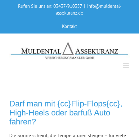
Skip
Rufen Sie uns an: 03437/910357
|
info@muldental-
to
assekuranz.de
content
Kontakt
Darf man mit {cc}Flip-Flops{cc},
High-Heels oder barfuß Auto
fahren?
Die Sonne scheint, die Temperaturen steigen – für viele