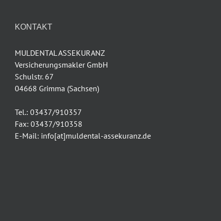
KONTAKT
MULDENTAL ASSEKURANZ
Versicherungsmakler GmbH
Schulstr. 67
04668 Grimma (Sachsen)
Tel.: 03437/910357
Fax: 03437/910358
E-Mail: info[at]muldental-assekuranz.de