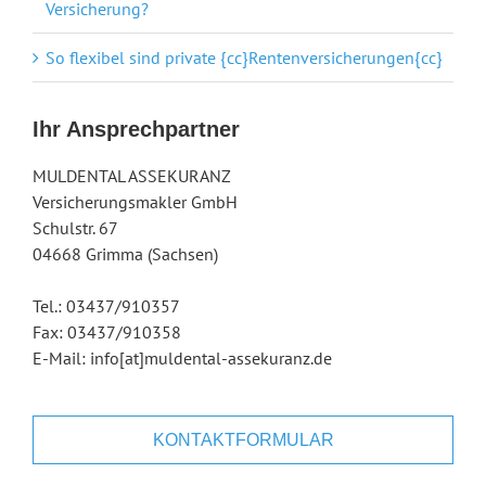
Versicherung?
So flexibel sind private {cc}Rentenversicherungen{cc}
Ihr Ansprechpartner
MULDENTAL ASSEKURANZ
Versicherungsmakler GmbH
Schulstr. 67
04668 Grimma (Sachsen)
Tel.: 03437/910357
Fax: 03437/910358
E-Mail: info[at]muldental-assekuranz.de
KONTAKTFORMULAR