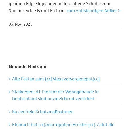
gehören Flip-Flops oder andere offene Schuhe zum
Sommer wie Eis und Freibad.
zum vollständigen Artikel >
03. Nov. 2025
Neueste Beiträge
Alle Fakten zum {cc}Altersvorsorgedepot{cc}
Starkregen: 41 Prozent der Wohngebäude in
Deutschland sind unzureichend versichert
Kostenfreie Schutzmaßnahmen
Einbruch bei {cc}angekipptem Fenster:{cc} Zahlt die