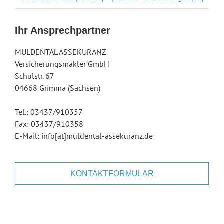
Ihr Ansprechpartner
MULDENTAL ASSEKURANZ
Versicherungsmakler GmbH
Schulstr. 67
04668 Grimma (Sachsen)
Tel.: 03437/910357
Fax: 03437/910358
E-Mail: info[at]muldental-assekuranz.de
KONTAKTFORMULAR