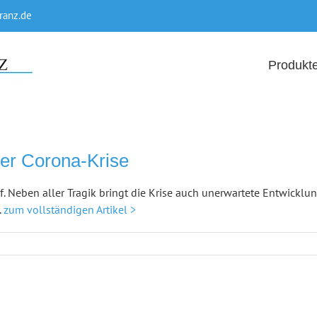
ranz.de
Produkt
der Corona-Krise
f. Neben aller Tragik bringt die Krise auch unerwartete Entwicklu
.
zum vollständigen Artikel >