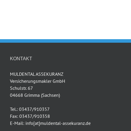
KONTAKT
MULDENTAL ASSEKURANZ
Versicherungsmakler GmbH
Schulstr. 67
04668 Grimma (Sachsen)
Tel.: 03437/910357
Fax: 03437/910358
E-Mail: info[at]muldental-assekuranz.de